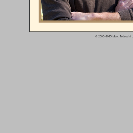
© 2000–2025 Marc Tedeschi. A